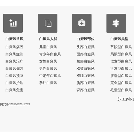
白癜风常识
白癜风人群
白癜风部位
白癜风类型
白癜风病因
儿童白癜风
头部白癜风
节段型白癜风
白癜风症状
青少年白癜风
面部白癜风
局限型白癜风
白癜风治疗
女性白癜风
颈部白癜风
散发型白癜风
白癜风偏方
男性白癜风
双臂白癜风
泛发型白癜风
白癜风预防
中老年白癜风
双腿白癜风
肢端型白癜风
白癜风护理
孕妇白癜风
胸部白癜风
完全型白癜风
白癜风危害
背部白癜风
毛囊型白癜风
苏ICP备1
网安备32050602012789