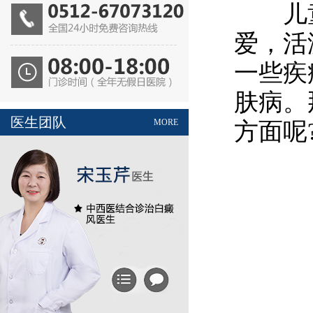
儿童
爱，活
一些疾
肤病。
医生团队
MORE
方面呢