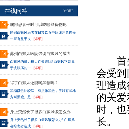
在线问答
MORE
胸部患者平时可以吃哪些食物呢
胸部白癜风患者在日常饮食中应该注意选择
一些有益于皮...
[详细]
苏州白癜风医院强调白癜风的威力
首先
白癜风的威力很大你知道吗? 白癜风它是属
于皮肤病的一...
[详细]
会受到
理造成
得了白癜风还能喝黑糖吗？
黑糖颜色比较深，有点像黑色，所以有些地
的关爱
方叫黑糖。是...
[详细]
时，也
身上突然长了很多白癜风该怎么办
长。
身上突然长了很多白癜风该怎么办? 白癜风
会给患者造成...
[详细]