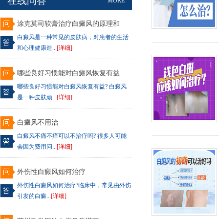
在线问答
MORE
涂克莫司软膏治疗白癜风的原理和
白癜风是一种常见的皮肤病，对患者的生活
和心理健康造...
[详细]
哪些良好习惯能对白癜风恢复有益
哪些良好习惯能对白癜风恢复有益? 白癜风
是一种皮肤顽...
[详细]
白癜风不用治
白癜风不痛不痒可以不治疗吗? 很多人可能
会因为费用问...
[详细]
外伤性白癜风如何治疗
外伤性白癜风如何治疗?临床中，常见由外伤
引发的白癜...
[详细]