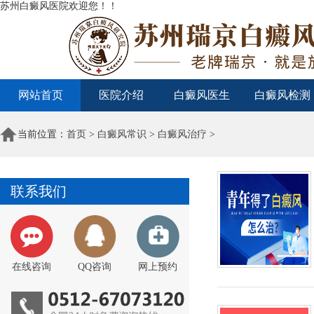
苏州白癜风医院欢迎您！！
网站首页
医院介绍
白癜风医生
白癜风检测
当前位置：
首页
>
白癜风常识
>
白癜风治疗
>
联系我们
在线咨询
QQ咨询
网上预约