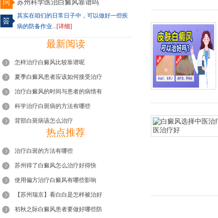
苏州科学医治白癜风靠谱吗
其实在咱们的日常日子中，可以做好一些疾
病的防备作业...
[详细]
最新阅读
怎样治疗白癜风比较靠谱呢
夏季白癜风患者应该如何接受治疗
治疗白癜风的时间与患者的病情有
科学治疗白斑病的方法有哪些
背部白斑病该怎么治疗
热点推荐
治疗白斑的方法有哪些
苏州得了白癜风怎么治疗好得快
使用偏方治疗白癜风有哪些影响
【苏州瑞京】看白白是怎样被治好
初秋之际白癜风患者要做好哪些防