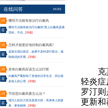
在线问答
MORE
哪些方法能有效治疗白癜风
哪些方法能有效治疗白癜风?患上白癜风是痛
苦的，不仅...
[详细]
怎样才能更好地控制白癜风呢?
皮肤出现白斑后，如果不及时进行医治，遏
制病况的开展...
[详细]
克莫
患有白癜风应该怎么治疗呢
白癜风严重影响了患者的日常生活，所以很
轻炎症
多病人的心理...
[详细]
罗汀则
节段型白癜风要怎么治？
更新和
现代人的压力其实是很大的，有身体上的疲
惫，更有精神...
[详细]