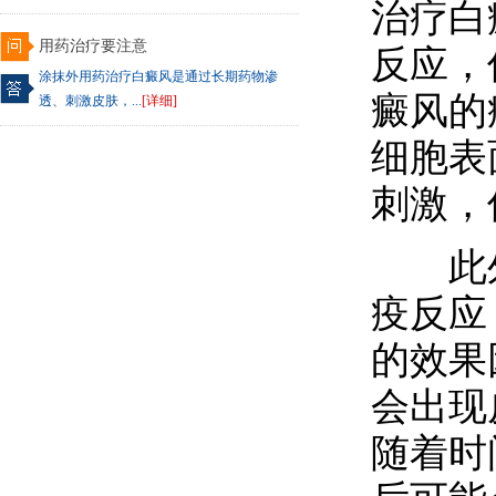
治疗白
用药治疗要注意
反应，
涂抹外用药治疗白癜风是通过长期药物渗
癜风的
透、刺激皮肤，...
[详细]
细胞表
刺激，
此外
疫反应
的效果
会出现
随着时