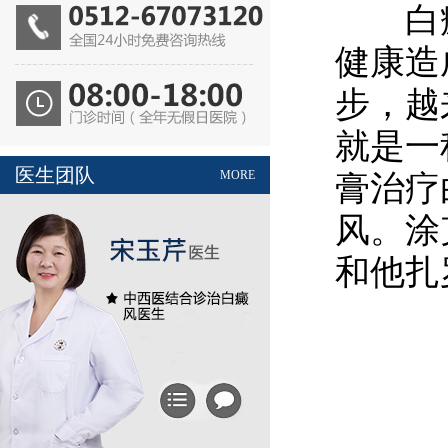
白癜
健康造
步，越
就是一
医生团队
MORE
膏治疗
风。涂
和他扎