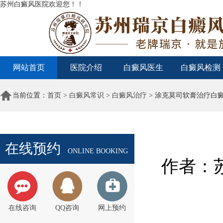
苏州白癜风医院欢迎您！！
网站首页
医院介绍
白癜风医生
白癜风检测
当前位置：
首页
>
白癜风常识
>
白癜风治疗
> 涂克莫司软膏治疗白
在线预约
ONLINE BOOKING
作者：苏
在线咨询
QQ咨询
网上预约