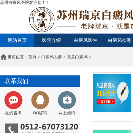
苏州白癜风医院欢迎您！！
网站首页
医院介绍
白癜风医生
白癜风检测
当前位置：
首页
>
白癜风人群
>
儿童白癜风
>
联系我们
在线咨询
QQ咨询
网上预约