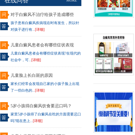
在线问答
MORE
对于白癜风不治疗给孩子造成哪些
孩子患有白癜风疾病现在时有发生，所以针
对孩子进行有...
[详细]
儿童白癜风患者会有哪些症状表现
儿童白癜风患者会有哪些症状表现?在现代的
社会中，可...
[详细]
儿童脸上长白斑的原因
家长们经常会发现自己家的小孩子脸上出现
了一些白色的...
[详细]
5岁小孩得白癜风饮食要忌口吗？
家里5岁小孩得了白癜风在吃的方面需要忌口
吗?现在患上...
[详细]