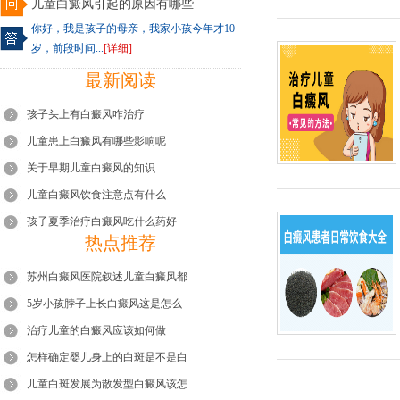
儿童白癜风引起的原因有哪些
你好，我是孩子的母亲，我家小孩今年才10
岁，前段时间...
[详细]
最新阅读
孩子头上有白癜风咋治疗
儿童患上白癜风有哪些影响呢
关于早期儿童白癜风的知识
儿童白癜风饮食注意点有什么
孩子夏季治疗白癜风吃什么药好
热点推荐
苏州白癜风医院叙述儿童白癜风都
5岁小孩脖子上长白癜风这是怎么
治疗儿童的白癜风应该如何做
怎样确定婴儿身上的白斑是不是白
儿童白斑发展为散发型白癜风该怎