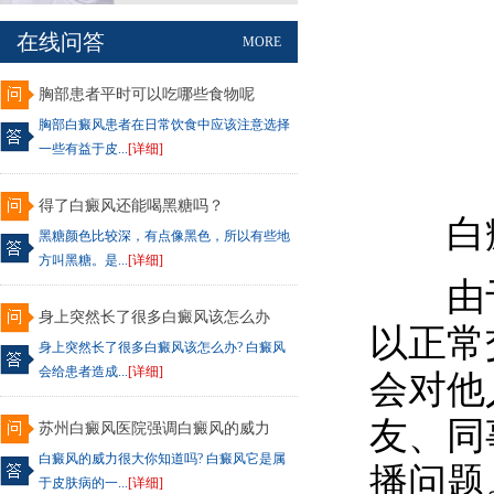
在线问答
MORE
胸部患者平时可以吃哪些食物呢
胸部白癜风患者在日常饮食中应该注意选择
一些有益于皮...
[详细]
得了白癜风还能喝黑糖吗？
白癜
黑糖颜色比较深，有点像黑色，所以有些地
方叫黑糖。是...
[详细]
由于
身上突然长了很多白癜风该怎么办
以正常
身上突然长了很多白癜风该怎么办? 白癜风
会给患者造成...
[详细]
会对他
友、同
苏州白癜风医院强调白癜风的威力
白癜风的威力很大你知道吗? 白癜风它是属
播问题
于皮肤病的一...
[详细]