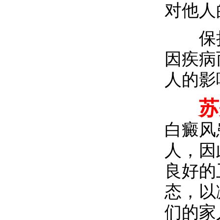
对他人
保持
因疾病
人的影
苏
白癜风
人，因
良好的
态，以
们的家