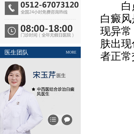
白点癫
白癜风
现异常
肤出现
医生团队
MORE
者正常