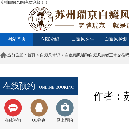
苏州白癜风医院欢迎您！！
网站首页
医院介绍
白癜风医生
白癜风检测
当前位置：
首页
>
白癜风常识
> 白点癫风能和白癜风患者正常交往
在线预约
ONLINE BOOKING
作者：苏
在线咨询
QQ咨询
网上预约