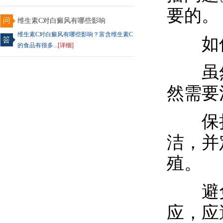
要的。
维生素C对白癜风有哪些影响
维生素C对白癜风有哪些影响？富含维生素C
如何
的食品有很多...
[详细]
虽然
然需要
保持
洁，并
殖。
避免
应，应