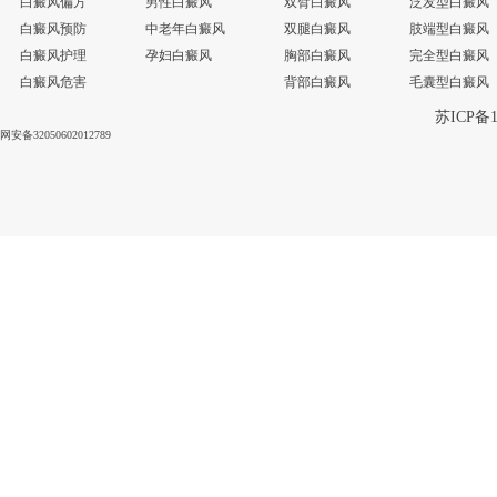
白癜风偏方
男性白癜风
双臂白癜风
泛发型白癜风
白癜风预防
中老年白癜风
双腿白癜风
肢端型白癜风
白癜风护理
孕妇白癜风
胸部白癜风
完全型白癜风
白癜风危害
背部白癜风
毛囊型白癜风
苏ICP备1
网安备32050602012789