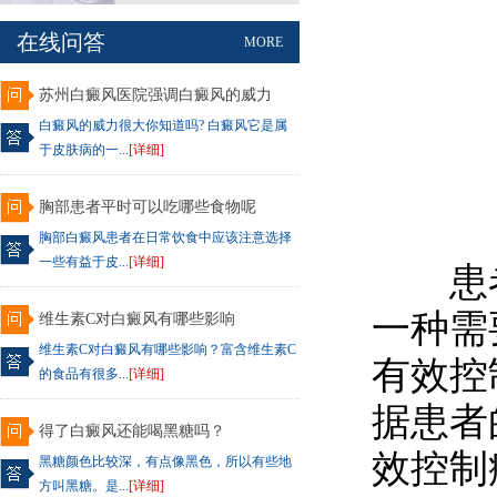
在线问答
MORE
苏州白癜风医院强调白癜风的威力
白癜风的威力很大你知道吗? 白癜风它是属
于皮肤病的一...
[详细]
胸部患者平时可以吃哪些食物呢
胸部白癜风患者在日常饮食中应该注意选择
一些有益于皮...
[详细]
患者
一种需
维生素C对白癜风有哪些影响
维生素C对白癜风有哪些影响？富含维生素C
有效控
的食品有很多...
[详细]
据患者
得了白癜风还能喝黑糖吗？
效控制
黑糖颜色比较深，有点像黑色，所以有些地
方叫黑糖。是...
[详细]