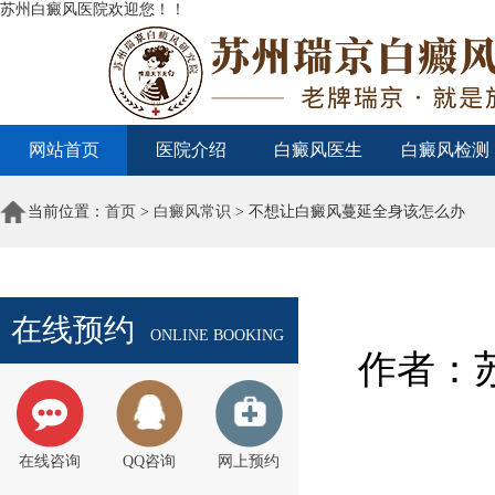
苏州白癜风医院欢迎您！！
网站首页
医院介绍
白癜风医生
白癜风检测
当前位置：
首页
>
白癜风常识
> 不想让白癜风蔓延全身该怎么办
在线预约
ONLINE BOOKING
作者：苏
在线咨询
QQ咨询
网上预约