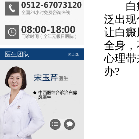
白癜
泛出现
让白癜
全身，
医生团队
MORE
心理带
办?