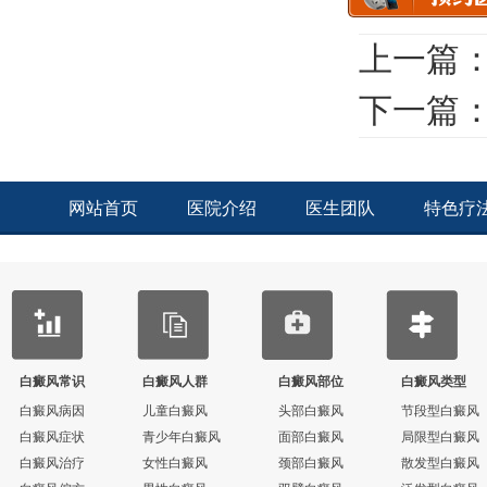
上一篇
下一篇
网站首页
医院介绍
医生团队
特色疗
白癜风常识
白癜风人群
白癜风部位
白癜风类型
白癜风病因
儿童白癜风
头部白癜风
节段型白癜风
白癜风症状
青少年白癜风
面部白癜风
局限型白癜风
白癜风治疗
女性白癜风
颈部白癜风
散发型白癜风