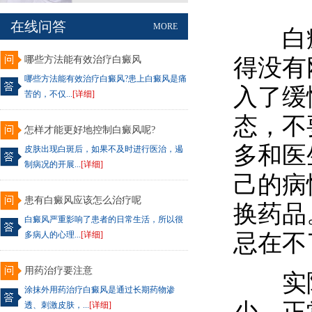
在线问答
MORE
白癜
哪些方法能有效治疗白癜风
得没有
哪些方法能有效治疗白癜风?患上白癜风是痛
入了缓
苦的，不仅...
[详细]
态，不
怎样才能更好地控制白癜风呢?
多和医
皮肤出现白斑后，如果不及时进行医治，遏
制病况的开展...
[详细]
己的病
患有白癜风应该怎么治疗呢
换药品
白癜风严重影响了患者的日常生活，所以很
多病人的心理...
[详细]
忌在不
用药治疗要注意
实际
涂抹外用药治疗白癜风是通过长期药物渗
透、刺激皮肤，...
[详细]