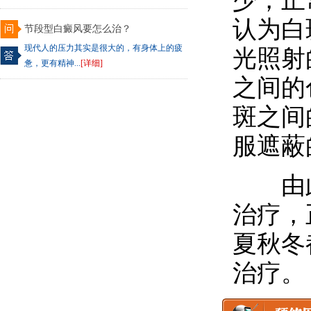
少，正
认为白
节段型白癜风要怎么治？
现代人的压力其实是很大的，有身体上的疲
光照射
惫，更有精神...
[详细]
之间的
斑之间
服遮蔽
由此
治疗，
夏秋冬
治疗。