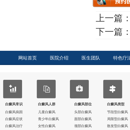
上一篇
下一篇
网站首页
医院介绍
医生团队
特色疗
白癜风常识
白癜风人群
白癜风部位
白癜风类型
白癜风病因
儿童白癜风
头部白癜风
节段型白癜风
白癜风症状
青少年白癜风
面部白癜风
局限型白癜风
白癜风治疗
女性白癜风
颈部白癜风
散发型白癜风