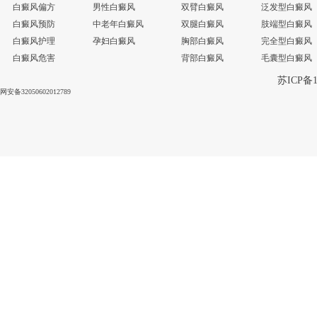
白癜风偏方
男性白癜风
双臂白癜风
泛发型白癜风
白癜风预防
中老年白癜风
双腿白癜风
肢端型白癜风
白癜风护理
孕妇白癜风
胸部白癜风
完全型白癜风
白癜风危害
背部白癜风
毛囊型白癜风
苏ICP备1
网安备32050602012789