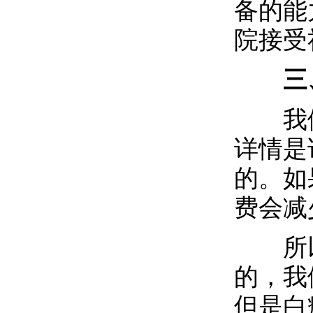
备的能
院接受
三、
我们
详情是
的。如
费会减
所以
的，我
但是白