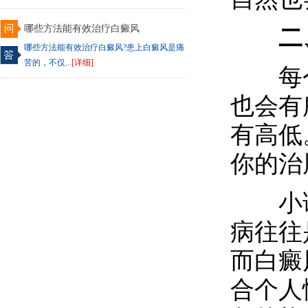
哪些方法能有效治疗白癜风
二、
哪些方法能有效治疗白癜风?患上白癜风是痛
苦的，不仅...
[详细]
每个
也会有
有高低
你的治
小诊
病往往
而白癜
合个人