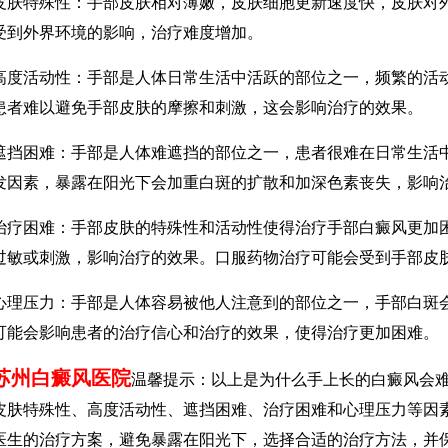
特殊性：手部皮肤相对薄嫩，皮肤细胞更新速度快，皮肤对外
受到外界环境的影响，治疗难度增加。
活动性：手部是人体日常生活中活跃的部位之一，频繁的活动
患者难以避免手部皮肤的摩擦和刺激，这会影响治疗的效果。
困难：手部是人体难遮挡的部位之一，患者很难在日常生活中
发因素，暴露在阳光下会加重白斑的扩散和加深色素丧失，影响
困难：手部皮肤的特殊性和活动性使得治疗手部白癜风更加困
过敏或刺激，影响治疗的效果。口服药物治疗可能会受到手部皮
压力：手部是人体容易被他人注意到的部位之一，手部白斑会
可能会影响患者的治疗信心和治疗的效果，使得治疗更加困难。
苏州白癜风医院
温馨提示：以上是为什么手上长的白癜风会
皮肤特殊性、高度活动性、遮挡困难、治疗困难和心理压力等因
医生的治疗方案，避免暴露在阳光下，选择合适的治疗方法，并