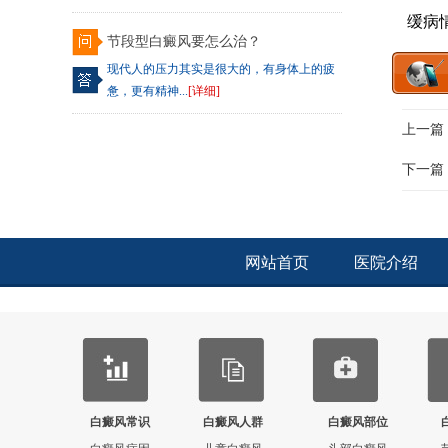
缓病
节段型白癜风要怎么治？
现代人的压力其实是很大的，有身体上的疲
惫，更有精神...
[详细]
上一篇
下一篇
网站首页
医院介绍
白癜风常识
白癜风人群
白癜风部位