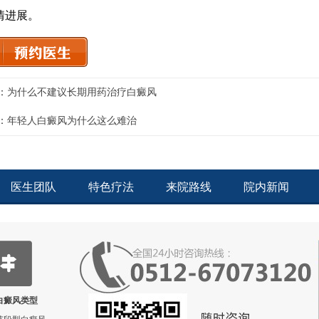
情进展。
：
为什么不建议长期用药治疗白癜风
：
年轻人白癜风为什么这么难治
医生团队
特色疗法
来院路线
院内新闻
白癜风类型