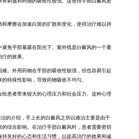
界刺激和药物的吸收性较强。这使得手部白癜风更
和摩擦会加速白斑的扩散和变化，使得治疗难以持
避免手部暴露在阳光下。紫外线是白癜风的一个重
治疗的效果。
难。外用药物在手部的吸收性较强，但也容易引起
肤的特殊性影响，导致药物吸收不均匀。
给患者带来较大的心理压力和社会压力。这种心理
难治的介绍，手上长的白癜风之所以难治主要是由于
素的综合影响。在治疗手部白癜风时，患者需要密切
保持良好的心态和生活习惯，以提高治疗的效果和减