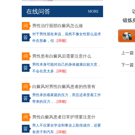
在线问答
以上
MORE
锻炼
男性治疗面部白癜风怎么做
对于男性朋友来说，虽然不像女性那么追求
外在形象，但...
[详细]
上一篇
男性患有白癜风后需要注意什么
男性本身可能对自己的身体健康比较大意，
下一篇
不会在意太多...
[详细]
白癜风对男性白癜风患者的伤害有
男性承担着家庭的压力，而且还承受着工作
带来的压力，...
[详细]
男性白癜风患者日常护理要注意什
男人不仅要在学业和事业上取得成功，还要
有房子和汽车...
[详细]