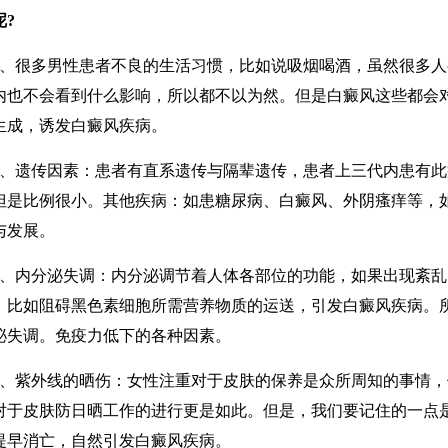
呢?
很多男性患者不良的生活习惯，比如说吸烟喝酒，虽然很多人
内也不会看到什么影响，所以都不以为然。但是白癜风这些都会
生成，诱发白癜风疾病。
遗传因素：患者有直系遗传与隔辈遗传，患者上三代内患有此
但是比例很小。其他疾病：如患糖尿病、白癜风、外阴瘙痒等，
与发展。
内分泌失调：内分泌调节着人体各部位的功能，如果出现紊乱
，比如阻碍黑色素细胞所需营养物质的运送，引发白癜风疾病。
泌失调。免疫力低下的各种因素。
紫外线的晒伤：女性注重对于皮肤的保养是众所周知的事情，
对于皮肤防日晒工作的进行更是如此。但是，我们要记住的一点
提早消亡，自然引发白癜风疾病。