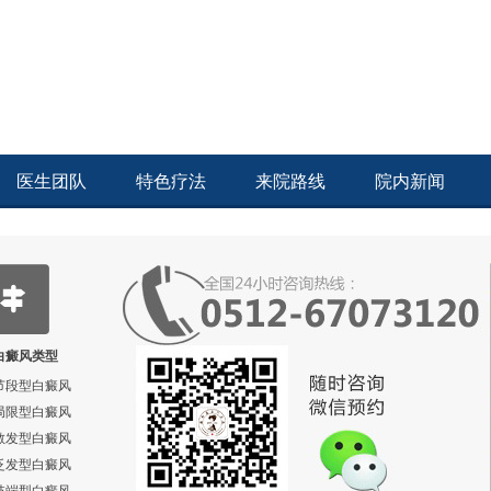
医生团队
特色疗法
来院路线
院内新闻
白癜风类型
节段型白癜风
局限型白癜风
散发型白癜风
泛发型白癜风
肢端型白癜风