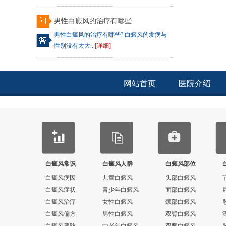
男性白癜风的治疗有哪些
男性白癜风的治疗有哪些? 白癜风的发病与
性别没有太大...
[详细]
网站首页
医院介绍
白癜风常识
白癜风人群
白癜风部位
白癜风病因
儿童白癜风
头部白癜风
白癜风症状
青少年白癜风
面部白癜风
白癜风治疗
女性白癜风
颈部白癜风
白癜风偏方
男性白癜风
双臂白癜风
白癜风预防
中老年白癜风
双腿白癜风