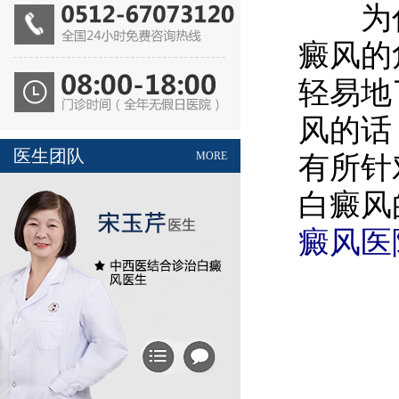
为什么
癜风的
轻易地
风的话
医生团队
MORE
有所针
白癜风
癜风医