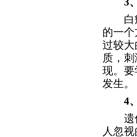
3、
白癜
的一个
过较大
质，刺
现。要
发生。
4、
遗传
人忽视