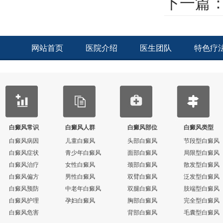
下一篇
网站首页
医院介绍
医生团队
特色疗
白癜风常识
白癜风人群
白癜风部位
白癜风类型
白癜风病因
儿童白癜风
头部白癜风
节段型白癜风
白癜风症状
青少年白癜风
面部白癜风
局限型白癜风
白癜风治疗
女性白癜风
颈部白癜风
散发型白癜风
白癜风偏方
男性白癜风
双臂白癜风
泛发型白癜风
白癜风预防
中老年白癜风
双腿白癜风
肢端型白癜风
白癜风护理
孕妇白癜风
胸部白癜风
完全型白癜风
白癜风危害
背部白癜风
毛囊型白癜风