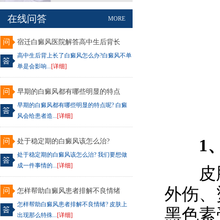
在线问答
MORE
宿迁白癜风医院解答高中生后背长
高中生后背上长了白癜风怎么办?白癜风不单
单是会影响...
[详细]
早期的白癜风都有哪些明显的特点
早期的白癜风都有哪些明显的特点呢? 白癜
风会给患者造...
[详细]
1、
处于稳定期的白癜风该怎么治?
处于稳定期的白癜风该怎么治? 我们要想做
成一件事情的...
[详细]
皮肤
外伤、
怎样帮助白癜风患者排解不良情绪
怎样帮助白癜风患者排解不良情绪? 皮肤上
黑色素
出现那么特殊...
[详细]