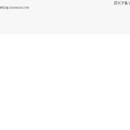
苏ICP备1
网安备32050602012789