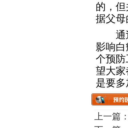
的，但
据父母
通过
影响白
个预防
望大家
是要多
上一篇