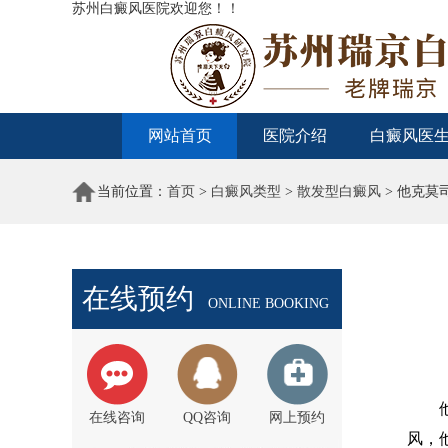
苏州白癜风医院欢迎您！！
网站首页
医院介绍
白癜风医
当前位置：
首页
>
白癜风类型
>
散发型白癜风
> 他克莫
在线预约
ONLINE BOOKING
他克
在线咨询
QQ咨询
网上预约
风，