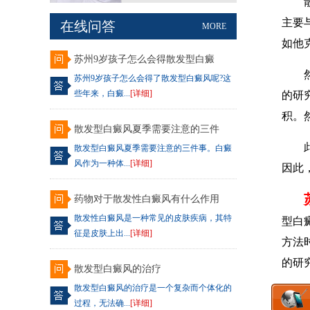
散发
主要
在线问答
MORE
如他
苏州9岁孩子怎么会得散发型白癜
然而
苏州9岁孩子怎么会得了散发型白癜风呢?这
些年来，白癜...
[详细]
的研
积。
散发型白癜风夏季需要注意的三件
此外
散发型白癜风夏季需要注意的三件事。白癜
风作为一种体...
[详细]
因此
药物对于散发性白癜风有什么作用
散发性白癜风是一种常见的皮肤疾病，其特
型白
征是皮肤上出...
[详细]
方法
的研
散发型白癜风的治疗
散发型白癜风的治疗是一个复杂而个体化的
过程，无法确...
[详细]