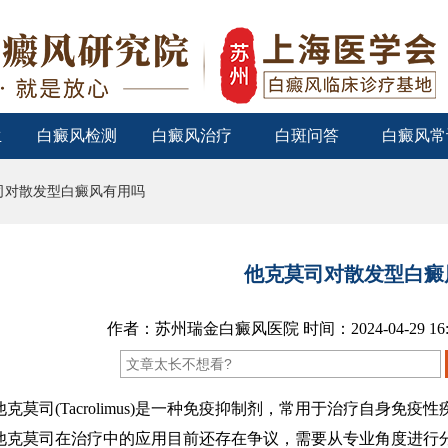
生
白癜风检测
白癜风治疗
白斑问答
白癜风常
司对散发型白癜风有用吗
他克莫司对散发型白癜
作者：苏州瑞金白癜风医院 时间：2024-04-29 16
莫司(Tacrolimus)是一种免疫抑制剂，常用于治疗自身免
他克莫司在治疗中的应用目前还存在争议，需要从专业角度进行