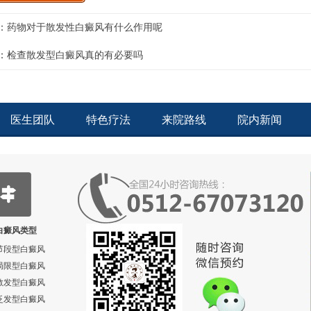
：
药物对于散发性白癜风有什么作用呢
：
检查散发型白癜风真的有必要吗
医生团队
特色疗法
来院路线
院内新闻
白癜风类型
节段型白癜风
局限型白癜风
散发型白癜风
泛发型白癜风