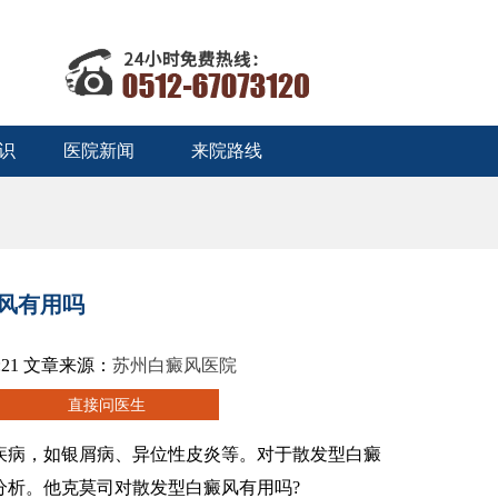
识
医院新闻
来院路线
风有用吗
:21 文章来源：
苏州白癜风医院
疫性疾病，如银屑病、异位性皮炎等。对于散发型白癜
分析。他克莫司对散发型白癜风有用吗?