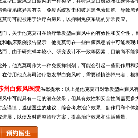
型白癜风是白癜风的一种类型，其特点是白斑散布在身体各个
与免疫系统异常有关，免疫系统攻击和破坏黑色素细胞，导致黑
克莫司可能被用于治疗白癜风，以抑制免疫系统的异常反应。
，关于他克莫司在治疗散发型白癜风中的有效性和安全性，目
究和临床案例报告显示，他克莫司在一些白癜风患者中可能表现
然而，由于研究样本较小、研究设计不一致等因素，目前尚不能
，他克莫司作为一种免疫抑制剂，可能会引起一些副作用和安
，在使用他克莫司治疗散发型白癜风时，需要谨慎选择患者，根
苏州白癜风医院
温馨提示：以上是他克莫司对散发型白癜风
癜风中可能具有一定的潜在效果，但其有效性和安全性尚需更多
时应谨慎，遵循医生的建议，综合考虑治疗效果、副作用和个体
究进展，以便及时调整治疗方案，提高治疗效果和生活质量。