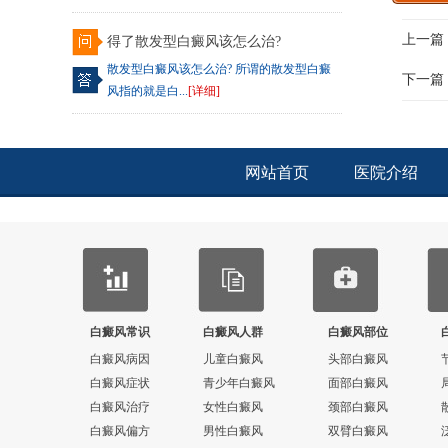
上一篇
得了散发型白癜风该怎么治?
散发型白癜风该怎么治? 所谓的散发型白癜
下一篇
风指的就是白...
[详细]
网站首页
医院介绍
白癜风常识
白癜风人群
白癜风部位
白癜风病因
儿童白癜风
头部白癜风
白癜风症状
青少年白癜风
面部白癜风
白癜风治疗
女性白癜风
颈部白癜风
白癜风偏方
男性白癜风
双臂白癜风